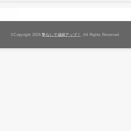
©Copyright 2026
塾なしで成績アップ！
.All Rights Reserved.