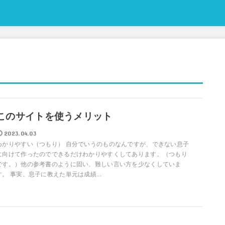
このサイトを使うメリット
2023.04.03
わかりやすい（つもり） 自分でいうのものなんですが、できない息子
に向けて作ったのでできるだけわかりやすくしてあります。（つもり
です。）他の参考書のように固い、難しい言い方を少なくしていま
す。 事実、息子に教えた単元は成績...