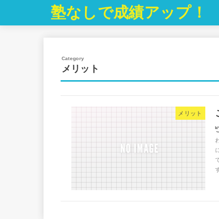
塾なしで成績アップ！
メリット
メリット